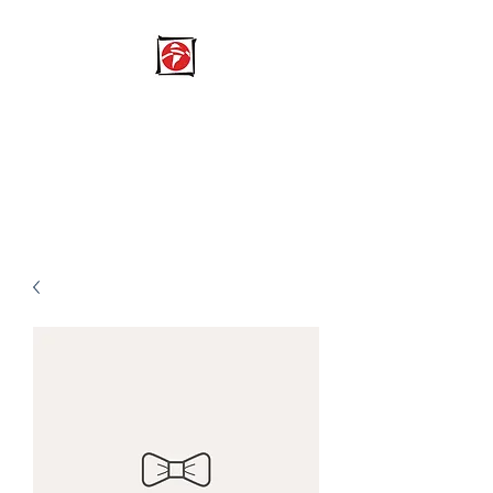
NPO Fundacion Mano A
Mano
​日本と南米の架け橋になる