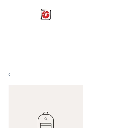
NPO Fundacion Mano A
Mano
​日本と南米の架け橋になる