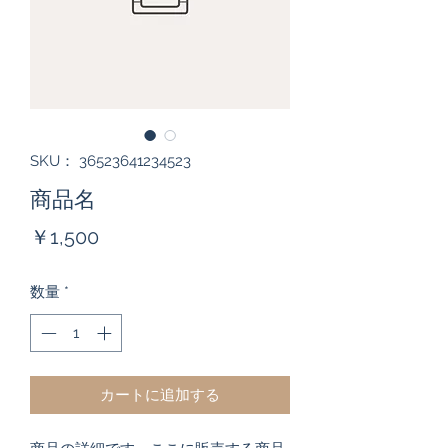
SKU： 36523641234523
商品名
価
￥1,500
格
数量
*
カートに追加する