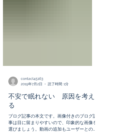
contact45163
2019年7月2日
読了時間: 1分
不安で眠れない 原因を考え
る
ブログ記事の本文です。画像付きのブログ記